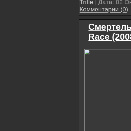
Trifle
| Дата:
02 О
Комментарии (0)
Смертельн
Race (200