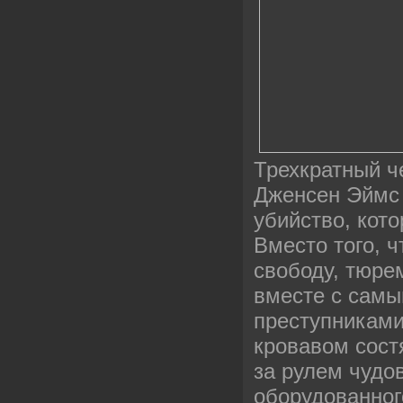
Трехкратный ч
Дженсен Эймс 
убийство, кото
Вместо того, ч
свободу, тюре
вместе с сам
преступниками
кровавом сост
за рулем чудо
оборудованног