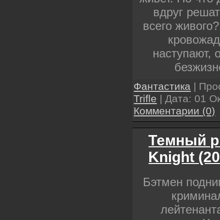
вдруг решат
всего живого?
кровожад
наступают, 
безжизн
Фантастика
| Про
Trifle
| Дата:
01 О
Комментарии (0)
Темный р
Knight (2
Бэтмен подним
кримина
лейтенант